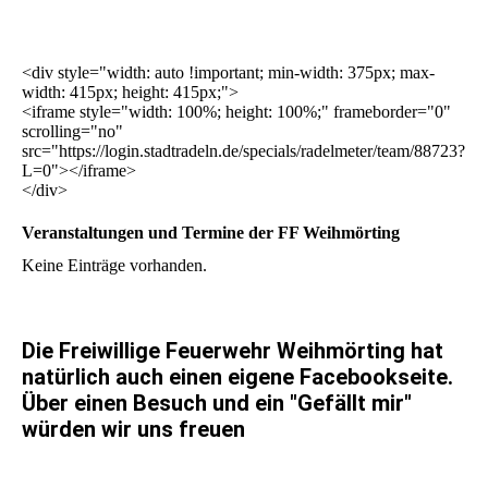
<div style="width: auto !important; min-width: 375px; max-
width: 415px; height: 415px;">
<iframe style="width: 100%; height: 100%;" frameborder="0"
scrolling="no"
src="https://login.stadtradeln.de/specials/radelmeter/team/88723?
L=0"></iframe>
</div>
Veranstaltungen und Termine der FF Weihmörting
Keine Einträge vorhanden.
Die Freiwillige Feuerwehr Weihmörting hat
natürlich auch einen eigene Facebookseite.
Über einen Besuch und ein "Gefällt mir"
würden wir uns freuen