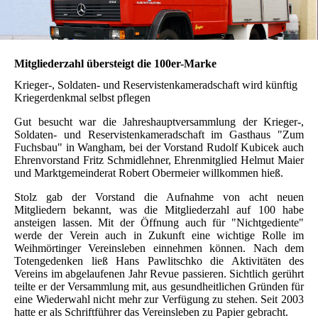
Mitgliederzahl übersteigt die 100er-Marke
Krieger-, Soldaten- und Reservistenkameradschaft wird künftig
Kriegerdenkmal selbst pflegen
Gut besucht war die Jahreshauptversammlung der Krieger-,
Soldaten- und Reservistenkameradschaft im Gasthaus "Zum
Fuchsbau" in Wangham, bei der Vorstand Rudolf Kubicek auch
Ehrenvorstand Fritz Schmidlehner, Ehrenmitglied Helmut Maier
und Marktgemeinderat Robert Obermeier willkommen hieß.
Stolz gab der Vorstand die Aufnahme von acht neuen
Mitgliedern bekannt, was die Mitgliederzahl auf 100 habe
ansteigen lassen. Mit der Öffnung auch für "Nichtgediente"
werde der Verein auch in Zukunft eine wichtige Rolle im
Weihmörtinger Vereinsleben einnehmen können. Nach dem
Totengedenken ließ Hans Pawlitschko die Aktivitäten des
Vereins im abgelaufenen Jahr Revue passieren. Sichtlich gerührt
teilte er der Versammlung mit, aus gesundheitlichen Gründen für
eine Wiederwahl nicht mehr zur Verfügung zu stehen. Seit 2003
hatte er als Schriftführer das Vereinsleben zu Papier gebracht.